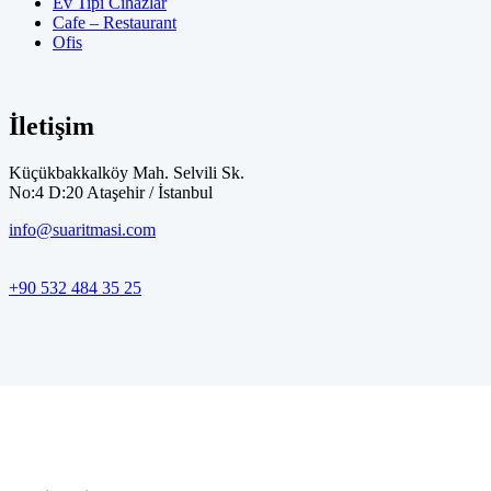
Ev Tipi Cihazlar
Cafe – Restaurant
Ofis
İletişim
Küçükbakkalköy Mah. Selvili Sk.
No:4 D:20 Ataşehir / İstanbul
info@suaritmasi.com
+90 532 484 35 25